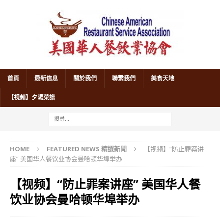
首頁
最新信息
關於我們
聯繫我們
美食天地
【視頻】夕陽菜譜
HOME
FEATURED NEWS 精選新聞
【视频】“防止罪案讲
座” 美国华人餐饮业协会曼哈顿华埠举办
【视频】“防止罪案讲座” 美国华人餐
饮业协会曼哈顿华埠举办