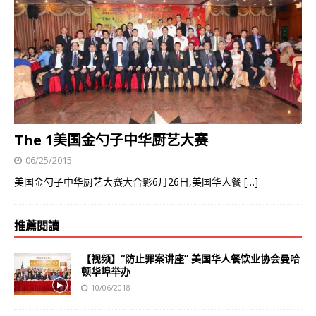
The 1美国金勺子中华厨艺大赛
06/25/2015
美国金勺子中华厨艺大赛大合影6月26日,美国华人餐
[…]
推薦閱讀
【视频】“防止罪案讲座” 美国华人餐饮业协会曼哈
顿华埠举办
10/06/2018