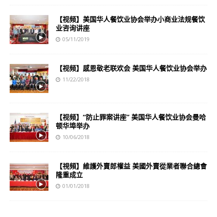
【视频】美国华人餐饮业协会举办小商业法规餐饮
业咨询讲座
05/11/2019
【视频】感恩敬老联欢会 美国华人餐饮业协会举办
11/22/2018
【视频】“防止罪案讲座” 美国华人餐饮业协会曼哈
顿华埠举办
10/06/2018
【視頻】維護外賣郎權益 美國外賣從業者聯合總會
隆重成立
01/01/2018